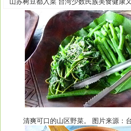
山苏树豆都入菜 台湾少数民族美食健康
清爽可口的山区野菜。 图片来源：