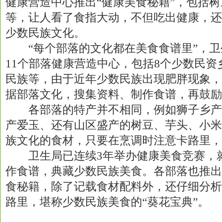
健康营造中心推出“健康美食秘籍”，包括
等，让人看了食指大动，不但吃出健康，还
少数民族文化。
“每个部落的文化都在美食食谱里”，卫
11个部落健康营造中心，包括8个少数民
民族等，由于近年少数民族出现肥胖现象，
据部落文化，搜集资料、制作食谱，再鼓励
各部落的特产并不相同，例如狮子乡产
产爱玉、还有山区盛产的树豆、芋头、小米
族文化的食材，只要在烹调时注意卡路里，
卫生局已连续3年举办健康美食竞赛，
作食谱，典藏少数民族美食。各部落也推出
食秘籍，除了记载食材配料外，还仔细分析
路里，堪称少数民族美食的“葵花宝典”。