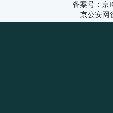
备案号：京IC
京公安网备 