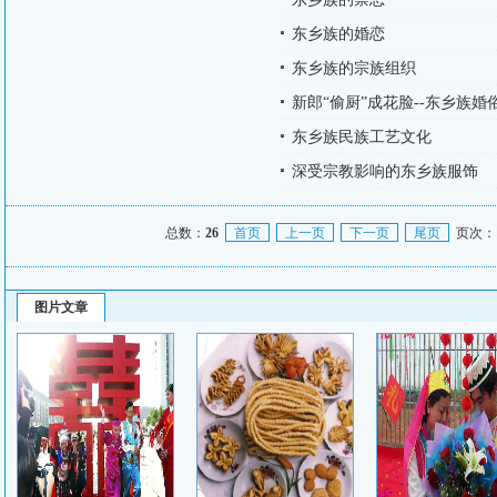
东乡族的婚恋
东乡族的宗族组织
新郎“偷厨”成花脸--东乡族婚俗.
东乡族民族工艺文化
深受宗教影响的东乡族服饰
总数：
26
首页
上一页
下一页
尾页
页次：
图片文章