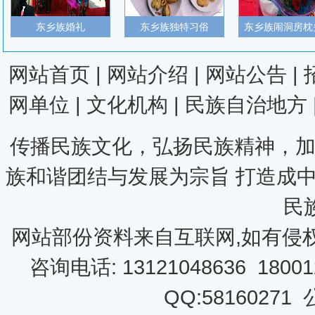
东乡族婚礼
东乡族独特习俗
东乡族闹洞房枕
网站首页
|
网站介绍
|
网站公告
|
网单位
|
文化机构
|
民族自治地方
传播民族文化，弘扬民族精神，加
族和谐团结与发展为宗旨 打造成
民
网站部份资料来自互联网,如有侵
咨询电话: 13121048636 18001
QQ:58160271