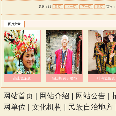
总数：
11
首页
上一页
下一页
尾页
页次：
图片文章
高山族冠饰
高山族男子服饰
排湾族服饰
网站首页
|
网站介绍
|
网站公告
|
网单位
|
文化机构
|
民族自治地方