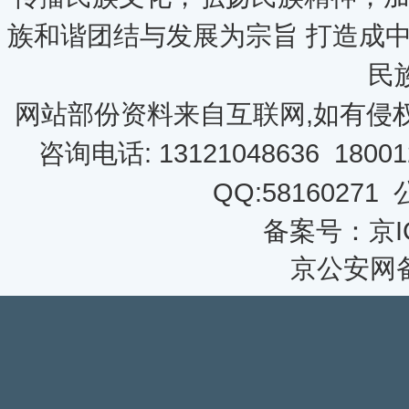
族和谐团结与发展为宗旨 打造成
民
网站部份资料来自互联网,如有侵
咨询电话: 13121048636 18001
QQ:58160271
备案号：京IC
京公安网备 