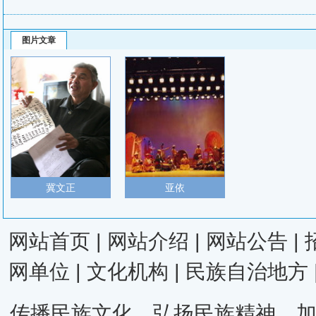
图片文章
冀文正
亚依
网站首页
|
网站介绍
|
网站公告
|
网单位
|
文化机构
|
民族自治地方
传播民族文化，弘扬民族精神，加