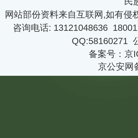
民
网站部份资料来自互联网,如有侵
咨询电话: 13121048636 18001
QQ:58160271
备案号：京IC
京公安网备 