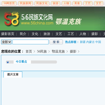
56网首页
民族新闻
民族文化
旅游
人物
美食
工艺
文艺
摄影首页
|
简介
|
文化
|
旅游
|
文艺
|
工艺
|
人物
|
摄影
|
热点标签：
新疆
内蒙古
中国
您现在的位置：
首页
56民族
鄂温克族
摄影
今日看点
图片文章