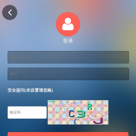
登录
安全提问(未设置请忽略)