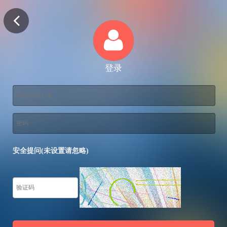
登录
安全提问(未设置请忽略)