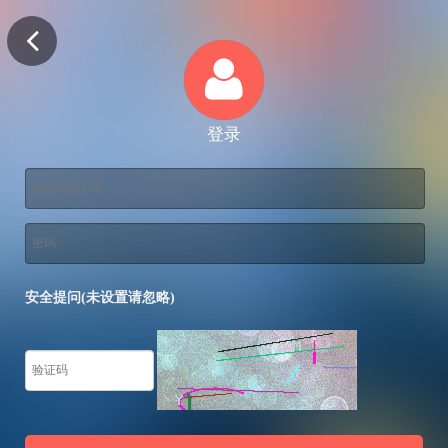
登录
安全提问(未设置请忽略)