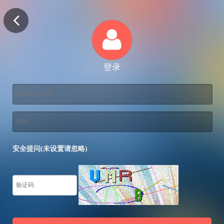
登录
安全提问(未设置请忽略)