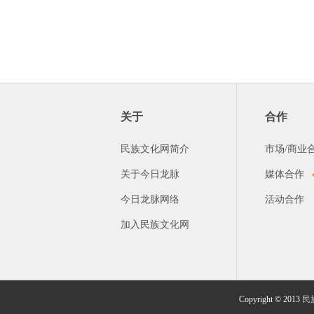
关于
合作
民族文化网简介
市场/商业
关于今日龙脉
媒体合作
今日龙脉网络
活动合作
加入民族文化网
Copyright © 2013
民