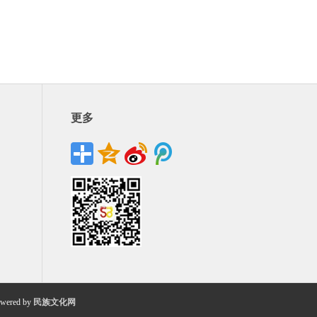
更多
wered by
民族文化网