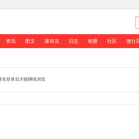
资讯
图文
瀑布流
日志
相册
社区
微社
请先登录后才能继续浏览