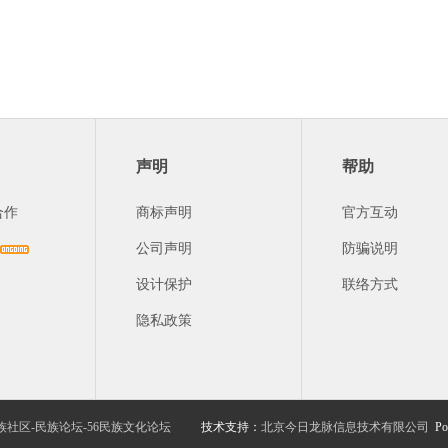
声明
帮助
合作
商标声明
官方互动
公司声明
防骗说明
设计保护
联络方式
隐私政策
族社区-民族论坛-56民族文化论坛
技术支持：
北京今日龙脉信息技术有限公司
Po