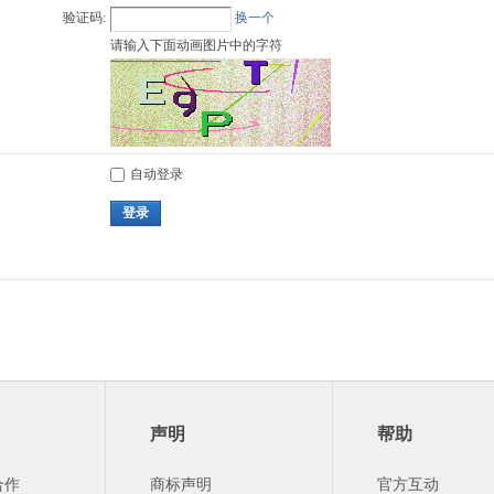
验证码:
换一个
请输入下面动画图片中的字符
自动登录
登录
声明
帮助
合作
商标声明
官方互动