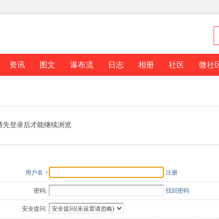
资讯
图文
瀑布流
日志
相册
社区
微社
请先登录后才能继续浏览
用户名
注册
密码:
找回密码
安全提问: