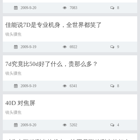
2009-9-20
7083
8
佳能说7D是专业机身，全世界都笑了
镜头骤焦
2009-9-19
6922
9
7d究竟比50d好了什么，贵那么多？
镜头骤焦
2009-9-19
6341
8
40D 对焦屏
镜头骤焦
2009-9-20
5202
4