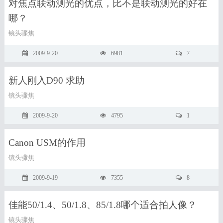
对焦点联动测光的优点，比不是联动测光的好在
哪？
镜头骤焦
2009-9-20
6981
7
新人刚入D90 求助
镜头骤焦
2009-9-20
4795
1
Canon USM的作用
镜头骤焦
2009-9-19
7355
8
佳能50/1.4、50/1.8、85/1.8哪个适合拍人像？
镜头骤焦