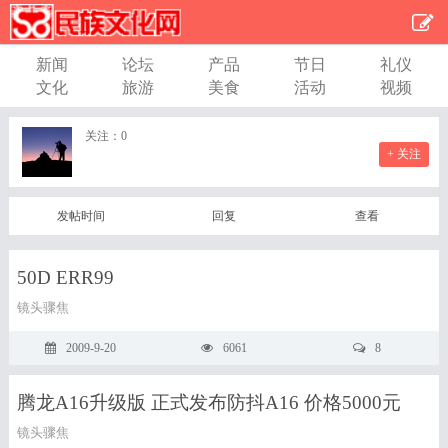
新闻
论坛
产品
节日
礼仪
文化
旅游
美食
活动
视频
关注：
0
+ 关注
发帖时间
回复
查看
50D ERR99
镜头骤焦
2009-9-20
6061
8
腾龙A16升级版 正式发布防抖A16 价格5000元
镜头骤焦