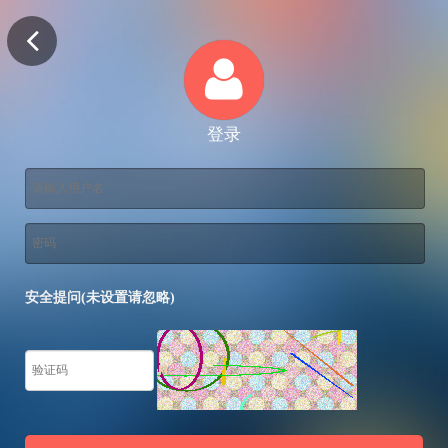
登录
安全提问(未设置请忽略)