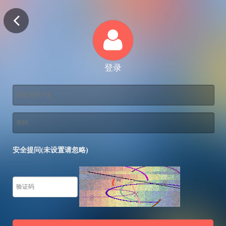
登录
安全提问(未设置请忽略)