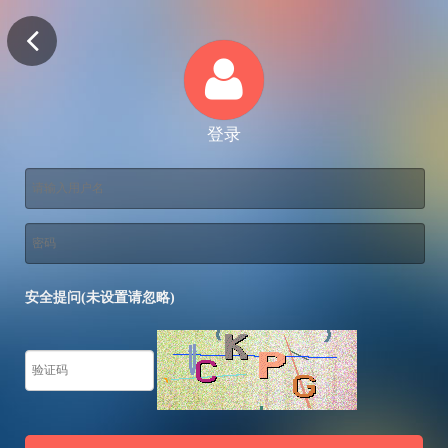
登录
安全提问(未设置请忽略)