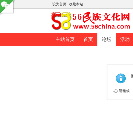
设为首页
收藏本站
主站首页
首页
论坛
活动
请稍候...