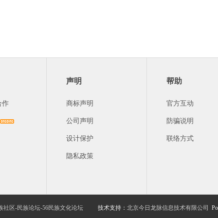
声明
帮助
合作
商标声明
官方互动
公司声明
防骗说明
设计保护
联络方式
隐私政策
族社区-民族论坛-56民族文化论坛
技术支持：
北京今日龙脉信息技术有限公司
Po