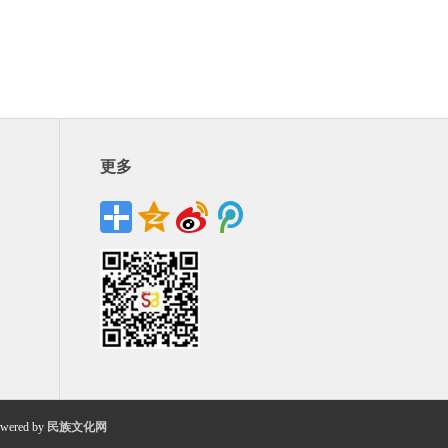
更多
wered by
民族文化网