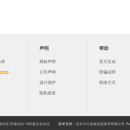
声明
帮助
合作
商标声明
官方互动
公司声明
防骗说明
设计保护
联络方式
隐私政策
族社区-民族论坛-56民族文化论坛
技术支持：
北京今日龙脉信息技术有限公司
Po