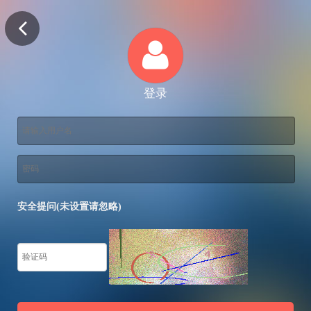
登录
安全提问(未设置请忽略)