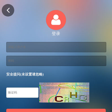
登录
安全提问(未设置请忽略)