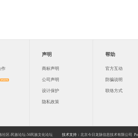
声明
帮助
合作
商标声明
官方互动
公司声明
防骗说明
设计保护
联络方式
隐私政策
族社区-民族论坛-56民族文化论坛
技术支持：
北京今日龙脉信息技术有限公司
Po