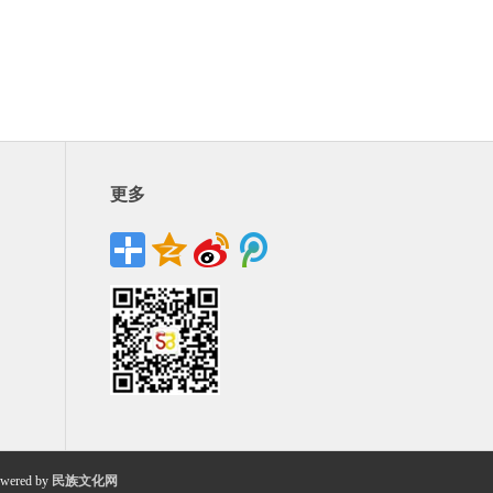
更多
wered by
民族文化网