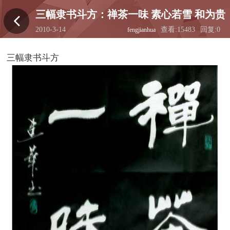
三幅隶书斗方：禅茶一味 素心若雪 和为贵
2010-3-14
查看:15483
回复:0
fengjianhua
16:15:05
三幅隶书斗方