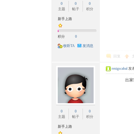
0
0
0
族
主题
帖子
积分
新手上路
积分
0
收听TA
发消息
回复
文
renigscabal
发表于
出家制度
0
0
0
主题
帖子
积分
新手上路
化