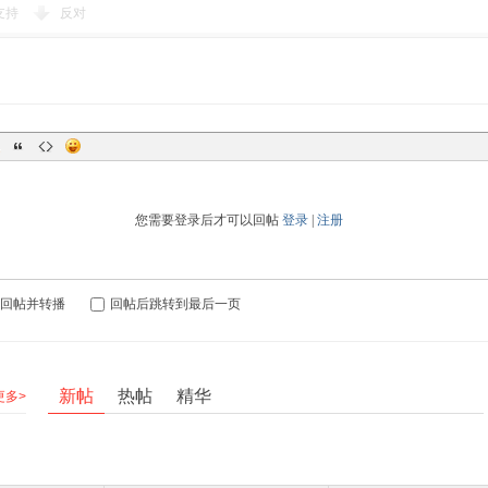
支持
反对
您需要登录后才可以回帖
登录
|
注册
回帖并转播
回帖后跳转到最后一页
新帖
热帖
精华
更多>