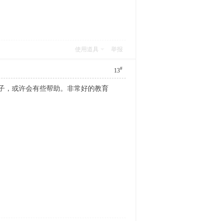
使用道具
举报
#
13
，或许会有些帮助。非常好的教育