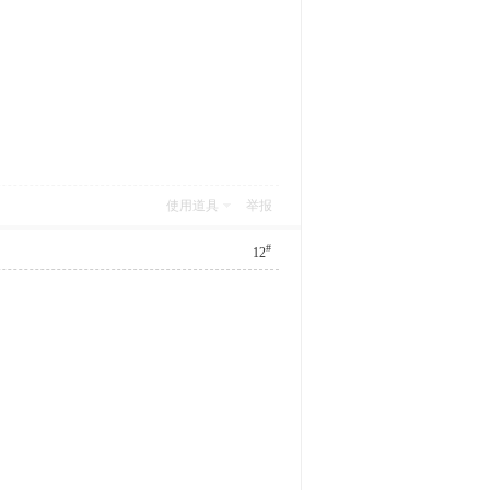
使用道具
举报
#
12