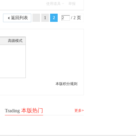
使用道具
举报
返回列表
1
2
/ 2 页
高级模式
本版积分规则
本版热门
Trading
更多>