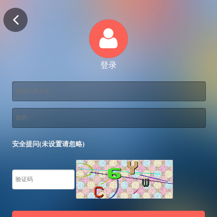
登录
安全提问(未设置请忽略)