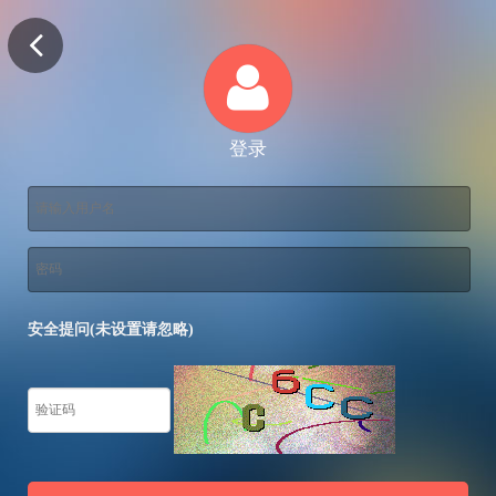
登录
安全提问(未设置请忽略)