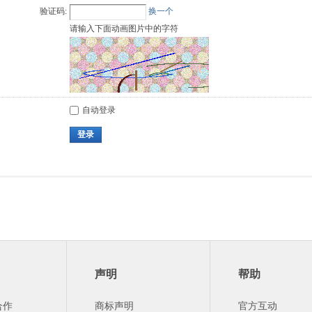
验证码:
换一个
请输入下面动画图片中的字符
自动登录
登录
声明
帮助
合作
商标声明
官方互动