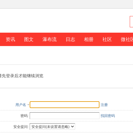
资讯
图文
瀑布流
日志
相册
社区
微社
请先登录后才能继续浏览
用户名
注册
密码:
找回密码
安全提问: