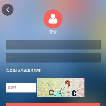
登录
安全提问(未设置请忽略)