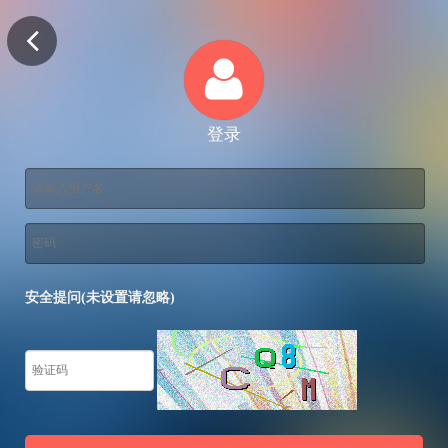
登录
安全提问(未设置请忽略)