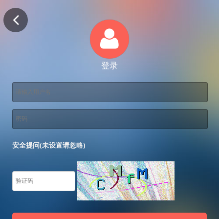
登录
安全提问(未设置请忽略)