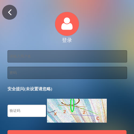
登录
安全提问(未设置请忽略)