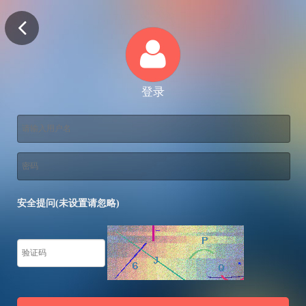
登录
安全提问(未设置请忽略)