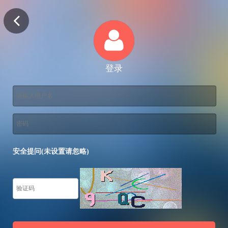
登录
安全提问(未设置请忽略)