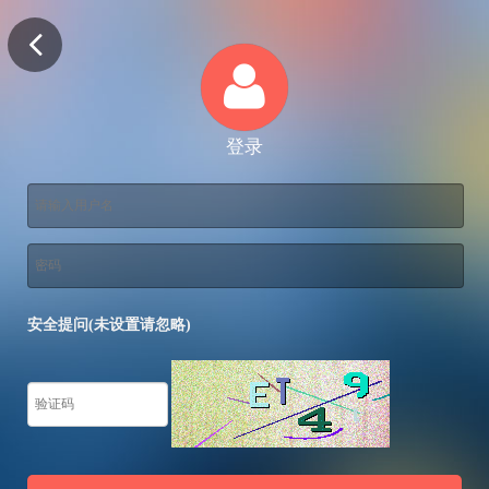
登录
安全提问(未设置请忽略)