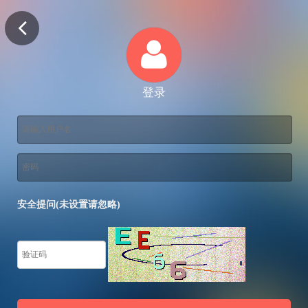
登录
安全提问(未设置请忽略)