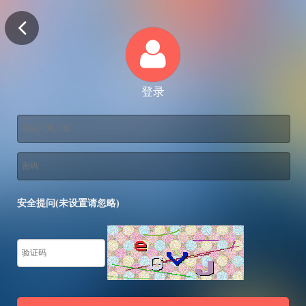
登录
安全提问(未设置请忽略)