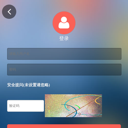
登录
安全提问(未设置请忽略)