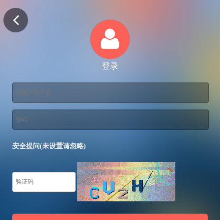
登录
安全提问(未设置请忽略)