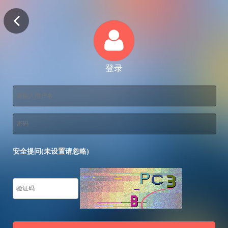
登录
安全提问(未设置请忽略)