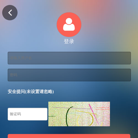
登录
安全提问(未设置请忽略)