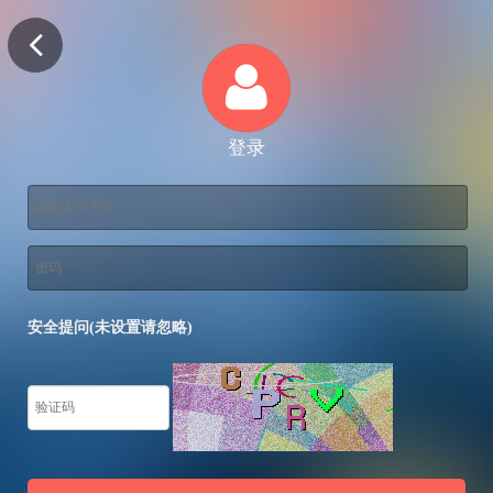
登录
安全提问(未设置请忽略)