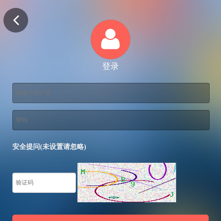
登录
安全提问(未设置请忽略)