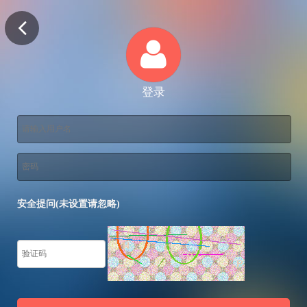
登录
安全提问(未设置请忽略)