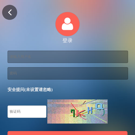
登录
安全提问(未设置请忽略)