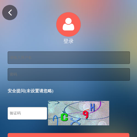
登录
安全提问(未设置请忽略)