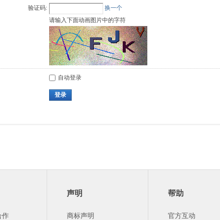
验证码:
换一个
请输入下面动画图片中的字符
自动登录
登录
声明
帮助
合作
商标声明
官方互动