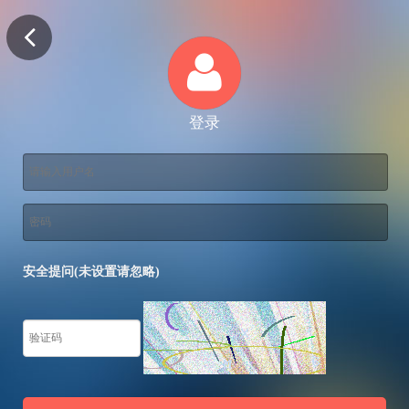
登录
安全提问(未设置请忽略)