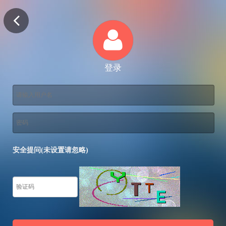
登录
安全提问(未设置请忽略)