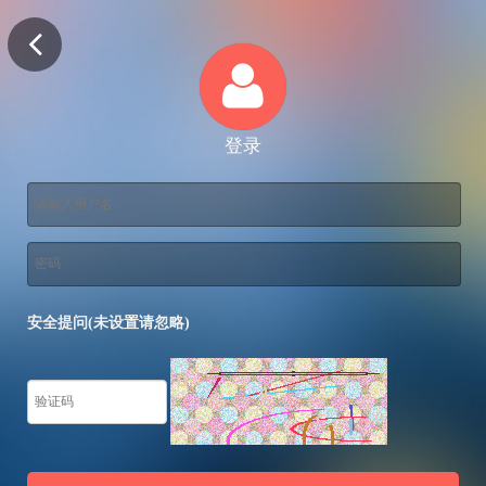
登录
安全提问(未设置请忽略)