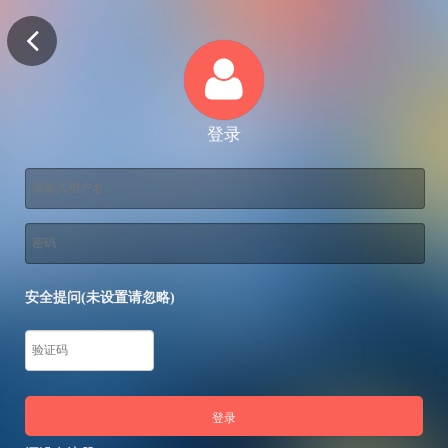
登录
安全提问(未设置请忽略)
登录