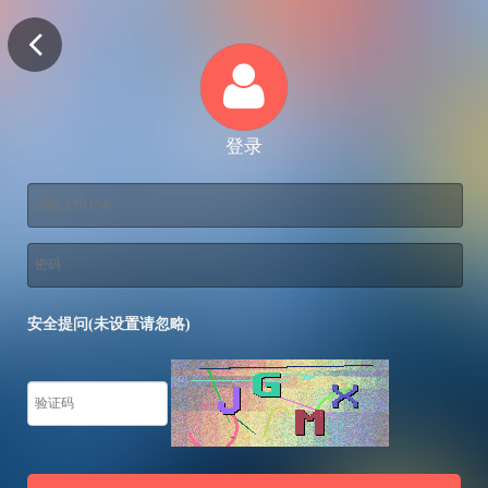
登录
安全提问(未设置请忽略)