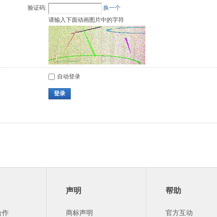
验证码:
换一个
请输入下面动画图片中的字符
自动登录
登录
声明
帮助
合作
商标声明
官方互动